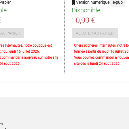
Papier
Version numérique
e-pub
ble
Disponible
€
10,99 €
AU PANIER
AJOUTER AU PANIER
res Internautes, notre boutique est
Chers et chères Internautes, notre b
ir du jeudi 16 juillet 2026.
fermée à partir du jeudi 16 juillet 20
z commander à nouveau sur notre site
Vous pourrez commander à nouveau
 24 août 2026.
site dès le lundi 24 août 2026.
es