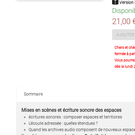
Version 
Disponi
21,00 
AJOUTER 
Chers et chè
fermée à part
Vous pourre
dès le lundi
Sommaire
Mises en scènes et écriture sonore des espaces
écritures sonores : composer espaces et territoires
L'écoute adressée : quelles étendues ?
Quand les archives audio composent de nouveaux espac