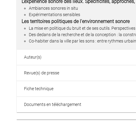
L'expérience sonore des lieux. Spécificités, approches,
Ambiances sonores in situ
Expérimentations sensibles
Les territoires politiques de l'environnement sonore
La mise en politique du bruit et de ses outils. Perspectives
Des dedans de la recherche et de la conception : la const
Co-habiter dans la ville par les sons : entre rythmes urbain
Auteur(s)
Revue(s) de presse
Fiche technique
Documents en téléchargement