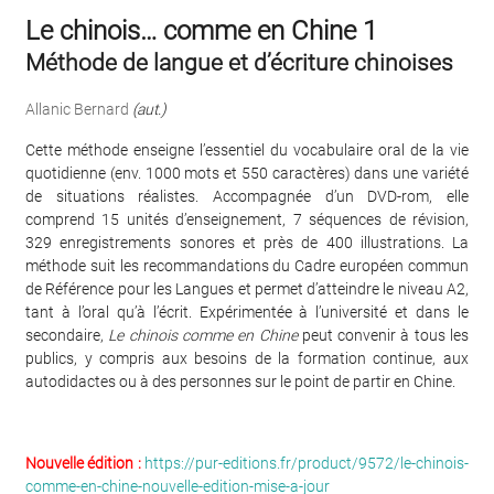
Le chinois… comme en Chine 1
Méthode de langue et d’écriture chinoises
Allanic Bernard
(aut.)
Cette méthode enseigne l’essentiel du vocabulaire oral de la vie
quotidienne (env. 1000 mots et 550 caractères) dans une variété
de situations réalistes. Accompagnée d’un DVD-rom, elle
comprend 15 unités d’enseignement, 7 séquences de révision,
329 enregistrements sonores et près de 400 illustrations. La
méthode suit les recommandations du Cadre européen commun
de Référence pour les Langues et permet d’atteindre le niveau A2,
tant à l’oral qu’à l’écrit. Expérimentée à l’université et dans le
secondaire,
Le chinois comme en Chine
peut convenir à tous les
publics, y compris aux besoins de la formation continue, aux
autodidactes ou à des personnes sur le point de partir en Chine.
Nouvelle édition :
https://pur-editions.fr/product/9572/le-chinois-
comme-en-chine-nouvelle-edition-mise-a-jour