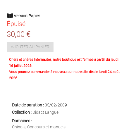
Version Papier
Épuisé
30,00 €
AJOUTER AU PANIER
Chers et chères Internautes, notre boutique est fermée à partir du jeudi
16 juillet 2026.
Vous pourrez commander à nouveau sur notre site dès le lundi 24 août
2026.
Date de parution :
05/02/2009
Collection :
Didact Langue
Domaines :
Chinois
,
Concours et manuels