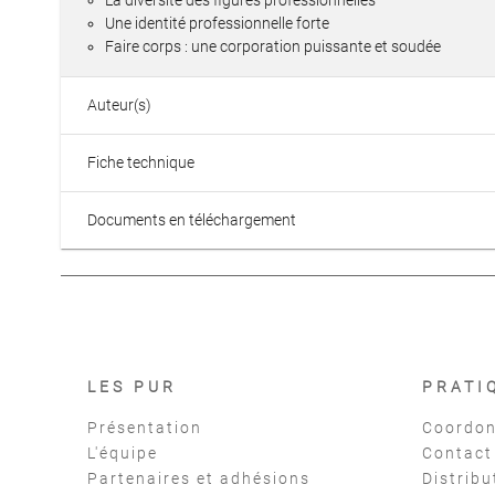
La diversité des figures professionnelles
Une identité professionnelle forte
Faire corps : une corporation puissante et soudée
Auteur(s)
Fiche technique
Documents en téléchargement
LES PUR
PRATI
Présentation
Coordon
L'équipe
Contact
Partenaires et adhésions
Distribu