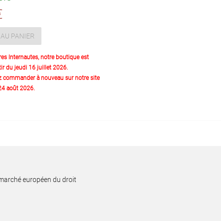
€
AU PANIER
res Internautes, notre boutique est
ir du jeudi 16 juillet 2026.
z commander à nouveau sur notre site
 24 août 2026.
 marché européen du droit