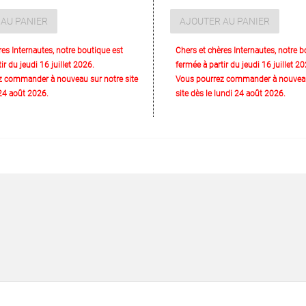
AU PANIER
AJOUTER AU PANIER
res Internautes, notre boutique est
Chers et chères Internautes, notre b
ir du jeudi 16 juillet 2026.
fermée à partir du jeudi 16 juillet 20
z commander à nouveau sur notre site
Vous pourrez commander à nouveau
 24 août 2026.
site dès le lundi 24 août 2026.