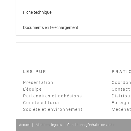
Fiche technique
Documents en téléchargement
LES PUR
PRATI
Présentation
Coordon
L'équipe
Contact
Partenaires et adhésions
Distribu
Comité éditorial
Foreign
Société et environnement
Mécéna
Accueil
|
Mentions légales
|
Conditions générales de vente