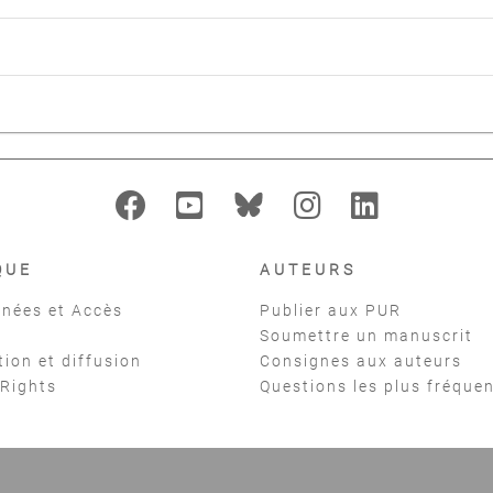
QUE
AUTEURS
nées et Accès
Publier aux PUR
Soumettre un manuscrit
tion et diffusion
Consignes aux auteurs
 Rights
Questions les plus fréque
t