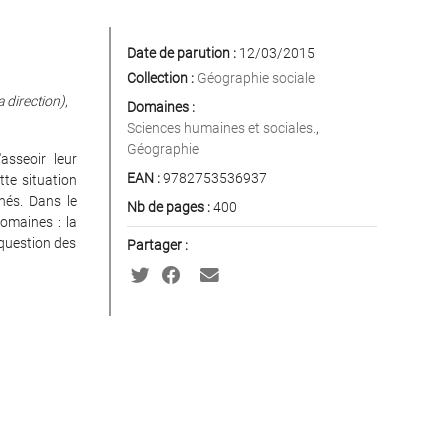
Date de parution :
12/03/2015
Collection :
Géographie sociale
a direction)
,
Domaines :
Sciences humaines et sociales.
,
Géographie
asseoir leur
EAN :
9782753536937
tte situation
inés. Dans le
Nb de pages :
400
domaines : la
a question des
Partager :