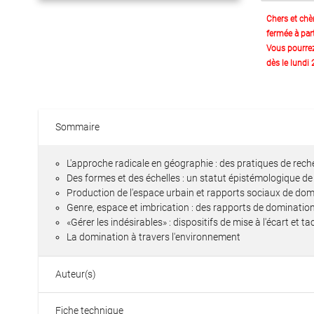
Chers et chè
fermée à part
Vous pourre
dès le lundi
Sommaire
L'approche radicale en géographie : des pratiques de rec
Des formes et des échelles : un statut épistémologique de
Production de l'espace urbain et rapports sociaux de dom
Genre, espace et imbrication : des rapports de dominatio
«Gérer les indésirables» : dispositifs de mise à l'écart et t
La domination à travers l'environnement
Auteur(s)
Fiche technique