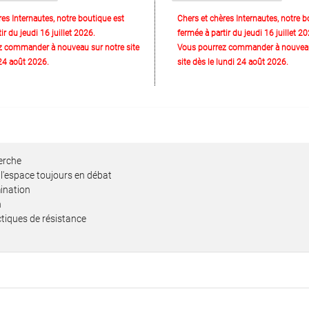
res Internautes, notre boutique est
Chers et chères Internautes, notre b
ir du jeudi 16 juillet 2026.
fermée à partir du jeudi 16 juillet 20
z commander à nouveau sur notre site
Vous pourrez commander à nouveau
 24 août 2026.
site dès le lundi 24 août 2026.
herche
 l'espace toujours en débat
ination
n
actiques de résistance