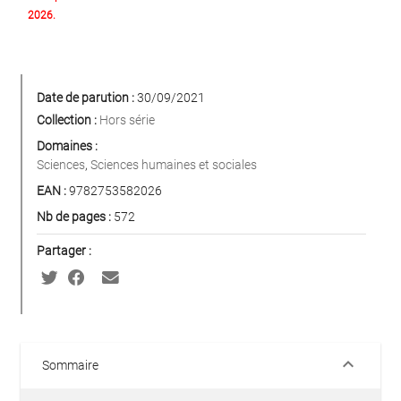
2026.
Date de parution :
30/09/2021
Collection :
Hors série
Domaines :
Sciences
,
Sciences humaines et sociales
EAN :
9782753582026
Nb de pages :
572
Partager :
keyboard_arrow_down
Sommaire