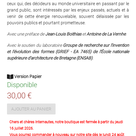
ceux qui, des décideurs au monde universitaire en passant par le
grand public, sont intéressés par les enjeux passés, actuels et à
venir de cette énergie renouvelable, souvent délaissée par les
pouvoirs publics et pourtant prometteuse.
Avec une préface de
Jean-Louis Boithias
et
Antoine de La Vernhe
.
Avec le soutien du laboratoire
Groupe de recherche sur l’invention
et l’évolution des formes (GRIEF - EA 7465) de l’École nationale
supérieure d’architecture de Bretagne (ENSAB)
.
Version Papier
Disponible
30,00 €
AJOUTER AU PANIER
Chers et chères Internautes, notre boutique est fermée à partir du jeudi
16 juillet 2026.
Vous pourrez commander à nouveau sur notre site dès le lundi 24 août