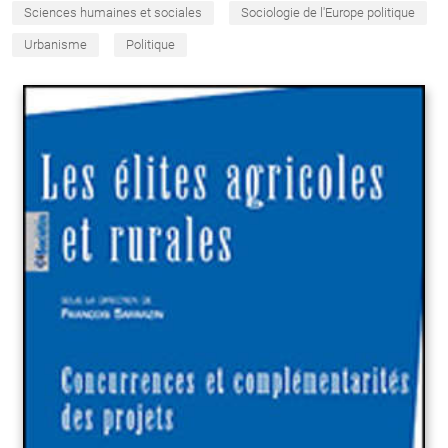
Sciences humaines et sociales
Sociologie de l'Europe politique
Urbanisme
Politique