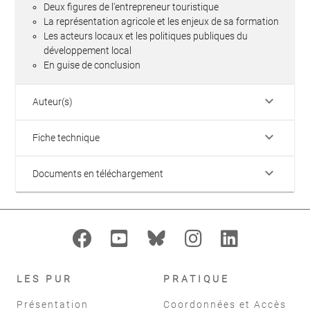
Deux figures de l'entrepreneur touristique
La représentation agricole et les enjeux de sa formation
Les acteurs locaux et les politiques publiques du
développement local
En guise de conclusion
keyboard_arrow_down
Auteur(s)
keyboard_arrow_down
Fiche technique
keyboard_arrow_down
Documents en téléchargement
LES PUR
PRATIQUE
Présentation
Coordonnées et Accès