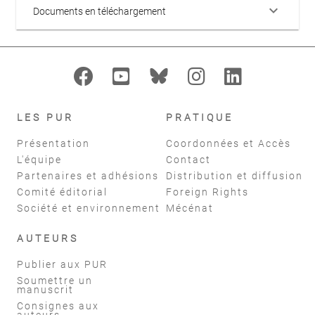
keyboard_arrow_down
Documents en téléchargement
LES PUR
PRATIQUE
Présentation
Coordonnées et Accès
L'équipe
Contact
Partenaires et adhésions
Distribution et diffusion
Comité éditorial
Foreign Rights
Société et environnement
Mécénat
AUTEURS
Publier aux PUR
Soumettre un
manuscrit
Consignes aux
auteurs