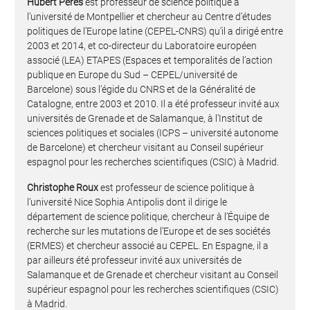
Hubert Peres
est professeur de science politique à
l’université de Montpellier et chercheur au Centre d’études
politiques de l’Europe latine (CEPEL-CNRS) qu’il a dirigé entre
2003 et 2014, et co-directeur du Laboratoire européen
associé (LEA) ETAPES (Espaces et temporalités de l’action
publique en Europe du Sud – CEPEL/université de
Barcelone) sous l’égide du CNRS et de la Généralité de
Catalogne, entre 2003 et 2010. Il a été professeur invité aux
universités de Grenade et de Salamanque, à l’Institut de
sciences politiques et sociales (ICPS – université autonome
de Barcelone) et chercheur visitant au Conseil supérieur
espagnol pour les recherches scientifiques (CSIC) à Madrid.
Christophe Roux
est professeur de science politique à
l’université Nice Sophia Antipolis dont il dirige le
département de science politique, chercheur à l’Équipe de
recherche sur les mutations de l’Europe et de ses sociétés
(ERMES) et chercheur associé au CEPEL. En Espagne, il a
par ailleurs été professeur invité aux universités de
Salamanque et de Grenade et chercheur visitant au Conseil
supérieur espagnol pour les recherches scientifiques (CSIC)
à Madrid.