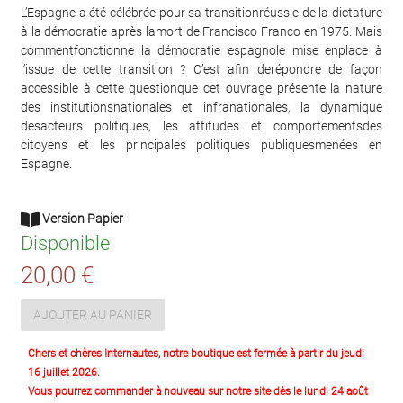
L’Espagne a été célébrée pour sa transitionréussie de la dictature
à la démocratie après lamort de Francisco Franco en 1975. Mais
commentfonctionne la démocratie espagnole mise enplace à
l’issue de cette transition ? C’est afin derépondre de façon
accessible à cette questionque cet ouvrage présente la nature
des institutionsnationales et infranationales, la dynamique
desacteurs politiques, les attitudes et comportementsdes
citoyens et les principales politiques publiquesmenées en
Espagne.
Version Papier
Disponible
20,00 €
AJOUTER AU PANIER
Chers et chères Internautes, notre boutique est fermée à partir du jeudi
16 juillet 2026.
Vous pourrez commander à nouveau sur notre site dès le lundi 24 août