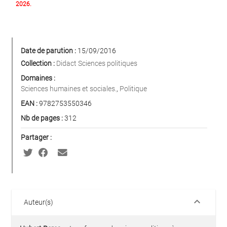
2026.
Date de parution :
15/09/2016
Collection :
Didact Sciences politiques
Domaines :
Sciences humaines et sociales.
,
Politique
EAN :
9782753550346
Nb de pages :
312
Partager :
keyboard_arrow_down
Auteur(s)