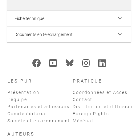
keyboard_arrow_down
Fiche technique
keyboard_arrow_down
Documents en téléchargement
LES PUR
PRATIQUE
Présentation
Coordonnées et Accès
L'équipe
Contact
Partenaires et adhésions
Distribution et diffusion
Comité éditorial
Foreign Rights
Société et environnement
Mécénat
AUTEURS