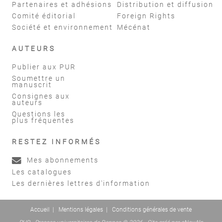
Partenaires et adhésions
Distribution et diffusion
Comité éditorial
Foreign Rights
Société et environnement
Mécénat
AUTEURS
Publier aux PUR
Soumettre un
manuscrit
Consignes aux
auteurs
Questions les
plus fréquentes
RESTEZ INFORMÉS
Mes abonnements
Les catalogues
Les dernières lettres d'information
Accueil
|
Mentions légales
|
Conditions générales de vente