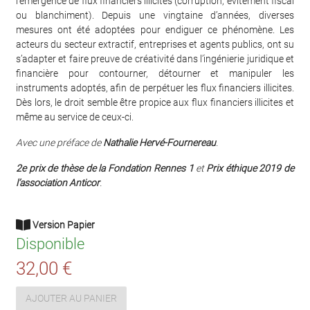
l’émergence de flux financiers illicites (corruption, évitement fiscal
ou blanchiment). Depuis une vingtaine d’années, diverses
mesures ont été adoptées pour endiguer ce phénomène. Les
acteurs du secteur extractif, entreprises et agents publics, ont su
s’adapter et faire preuve de créativité dans l’ingénierie juridique et
financière pour contourner, détourner et manipuler les
instruments adoptés, afin de perpétuer les flux financiers illicites.
Dès lors, le droit semble être propice aux flux financiers illicites et
même au service de ceux-ci.
Avec une préface de
Nathalie Hervé-Fournereau
.
2e prix de thèse de la Fondation Rennes 1
et
Prix éthique 2019 de
l’association Anticor
.
Version Papier
Disponible
32,00 €
AJOUTER AU PANIER