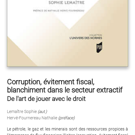
Corruption, évitement fiscal,
blanchiment dans le secteur extractif
De l'art de jouer avec le droit
Lemaître Sophie
(aut.)
Hervé-Fournereau Nathalie
(préface)
Le pétrole, le gaz et les minerais sont des ressources propices à