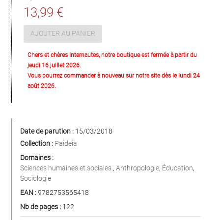
13,99 €
AJOUTER AU PANIER
Chers et chères Internautes, notre boutique est fermée à partir du
jeudi 16 juillet 2026.
Vous pourrez commander à nouveau sur notre site dès le lundi 24
août 2026.
Date de parution :
15/03/2018
Collection :
Paideia
Domaines :
Sciences humaines et sociales.
,
Anthropologie
,
Éducation
,
Sociologie
EAN :
9782753565418
Nb de pages :
122