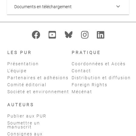
keyboard_arrow_down
Documents en téléchargement
LES PUR
PRATIQUE
Présentation
Coordonnées et Accès
L'équipe
Contact
Partenaires et adhésions
Distribution et diffusion
Comité éditorial
Foreign Rights
Société et environnement
Mécénat
AUTEURS
Publier aux PUR
Soumettre un
manuscrit
Consignes aux