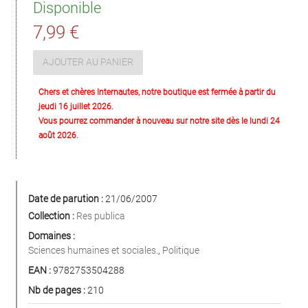
Disponible
7,99 €
AJOUTER AU PANIER
Chers et chères Internautes, notre boutique est fermée à partir du
jeudi 16 juillet 2026.
Vous pourrez commander à nouveau sur notre site dès le lundi 24
août 2026.
Date de parution :
21/06/2007
Collection :
Res publica
Domaines :
Sciences humaines et sociales.
,
Politique
EAN :
9782753504288
Nb de pages :
210