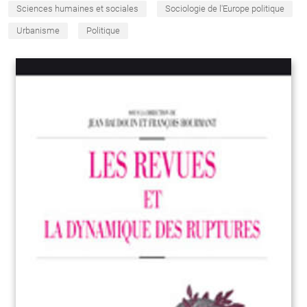
Sciences humaines et sociales
Sociologie de l'Europe politique
Urbanisme
Politique