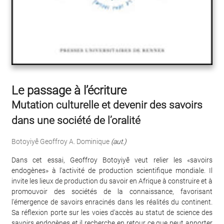
Le passage à l’écriture
Mutation culturelle et devenir des savoirs
dans une société de l’oralité
Botoyiyê Geoffroy A. Dominique
(aut.)
Dans cet essai, Geoffroy Botoyiyê veut relier les «savoirs
endogènes» à l'activité de production scientifique mondiale. Il
invite les lieux de production du savoir en Afrique à construire et à
promouvoir des sociétés de la connaissance, favorisant
l'émergence de savoirs enracinés dans les réalités du continent.
Sa réflexion porte sur les voies d'accès au statut de science des
savoirs endogènes et il recherche en retour ce que peut apporter