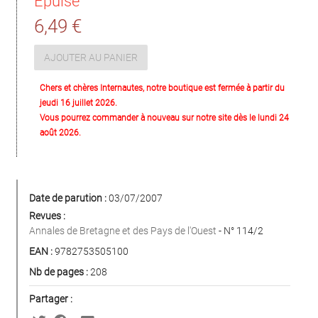
Épuisé
6,49 €
AJOUTER AU PANIER
Chers et chères Internautes, notre boutique est fermée à partir du
jeudi 16 juillet 2026.
Vous pourrez commander à nouveau sur notre site dès le lundi 24
août 2026.
Date de parution :
03/07/2007
Revues :
Annales de Bretagne et des Pays de l'Ouest
- N° 114/2
EAN :
9782753505100
Nb de pages :
208
Partager :