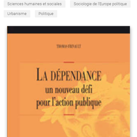
Sciences humaines et sociales
Sociologie de l'Europe politique
Urbanisme
Politique