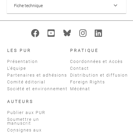
keyboard_arrow_down
Fiche technique
LES PUR
PRATIQUE
Présentation
Coordonnées et Accès
L'équipe
Contact
Partenaires et adhésions
Distribution et diffusion
Comité éditorial
Foreign Rights
Société et environnement
Mécénat
AUTEURS
Publier aux PUR
Soumettre un
manuscrit
Consignes aux