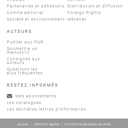
Partenaires et adhésions
Distribution et diffusion
Comité éditorial
Foreign Rights
Société et environnement
Mécénat
AUTEURS
Publier aux PUR
Soumettre un
manuscrit
Consignes aux
auteurs
Questions les
plus fréquentes
RESTEZ INFORMÉS
Mes abonnements
Les catalogues
Les dernières lettres d'information
Accueil
|
Mentions légales
|
Conditions générales de vente