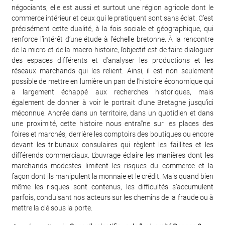
négociants, elle est aussi et surtout une région agricole dont le
commerce intérieur et ceux qui le pratiquent sont sans éclat. C’est
précisément cette dualité, à la fois sociale et géographique, qui
renforce l’intérêt d’une étude à l’échelle bretonne. À la rencontre
de la micro et de la macro-histoire, l’objectif est de faire dialoguer
des espaces différents et d’analyser les productions et les
réseaux marchands qui les relient. Ainsi, il est non seulement
possible de mettre en lumière un pan de l’histoire économique qui
a largement échappé aux recherches historiques, mais
également de donner à voir le portrait d’une Bretagne jusqu’ici
méconnue. Ancrée dans un territoire, dans un quotidien et dans
une proximité, cette histoire nous entraîne sur les places des
foires et marchés, derrière les comptoirs des boutiques ou encore
devant les tribunaux consulaires qui règlent les faillites et les
différends commerciaux. L’ouvrage éclaire les manières dont les
marchands modestes limitent les risques du commerce et la
façon dont ils manipulent la monnaie et le crédit. Mais quand bien
même les risques sont contenus, les difficultés s’accumulent
parfois, conduisant nos acteurs sur les chemins de la fraude ou à
mettre la clé sous la porte.