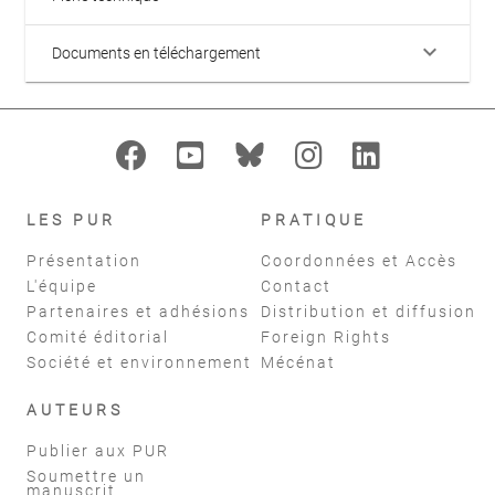
keyboard_arrow_down
Documents en téléchargement
LES PUR
PRATIQUE
Présentation
Coordonnées et Accès
L'équipe
Contact
Partenaires et adhésions
Distribution et diffusion
Comité éditorial
Foreign Rights
Société et environnement
Mécénat
AUTEURS
Publier aux PUR
Soumettre un
manuscrit