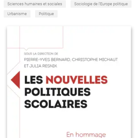
Sciences humaines et sociales
Sociologie de l'Europe politique
Urbanisme
Politique