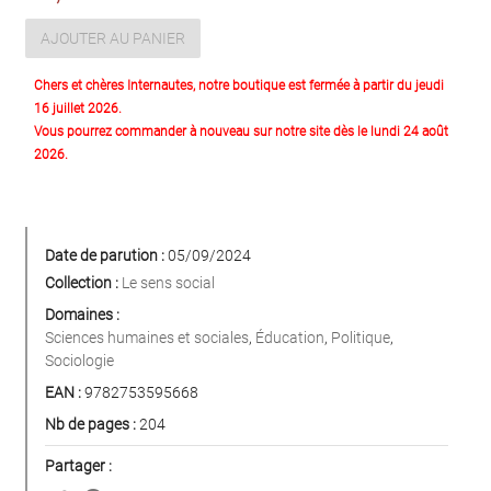
AJOUTER AU PANIER
Chers et chères Internautes, notre boutique est fermée à partir du jeudi
16 juillet 2026.
Vous pourrez commander à nouveau sur notre site dès le lundi 24 août
2026.
Date de parution :
05/09/2024
Collection :
Le sens social
Domaines :
Sciences humaines et sociales
,
Éducation
,
Politique
,
Sociologie
EAN :
9782753595668
Nb de pages :
204
Partager :