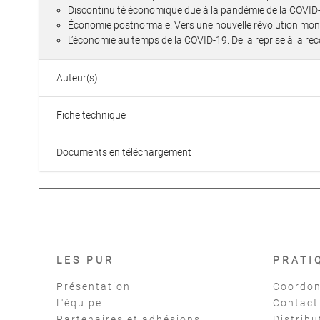
Discontinuité économique due à la pandémie de la COVID-
Économie postnormale. Vers une nouvelle révolution mond
L’économie au temps de la COVID-19. De la reprise à la re
Auteur(s)
Fiche technique
Documents en téléchargement
LES PUR
PRATI
Présentation
Coordon
L'équipe
Contact
Partenaires et adhésions
Distribu