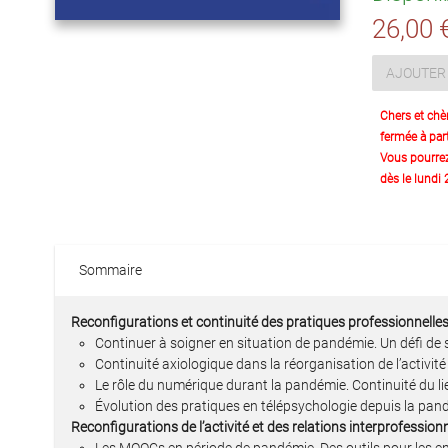
26,00 
AJOUTER 
Chers et chè
fermée à part
Vous pourre
dès le lundi
Sommaire
Reconfigurations et continuité des pratiques professionnelles 
Continuer à soigner en situation de pandémie. Un défi de 
Continuité axiologique dans la réorganisation de l’activi
Le rôle du numérique durant la pandémie. Continuité du lie
Évolution des pratiques en télépsychologie depuis la pa
Reconfigurations de l’activité et des relations interprofessio