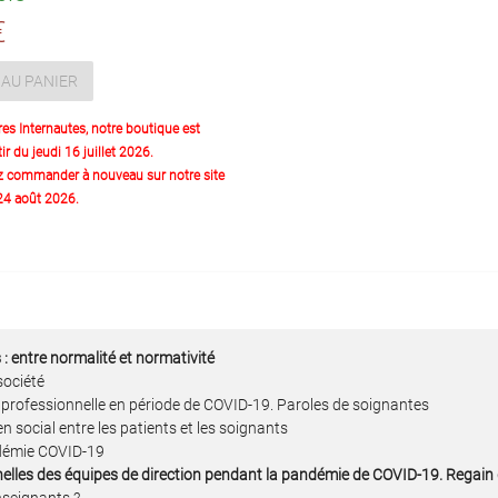
€
AU PANIER
res Internautes, notre boutique est
ir du jeudi 16 juillet 2026.
z commander à nouveau sur notre site
 24 août 2026.
: entre normalité et normativité
société
té professionnelle en période de COVID-19. Paroles de soignantes
n social entre les patients et les soignants
ndémie COVID-19
nnelles des équipes de direction pendant la pandémie de COVID-19. Regain de