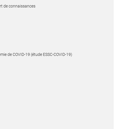
ert de connaissances
andémie de COVID-19 (étude ESSC-COVID-19)