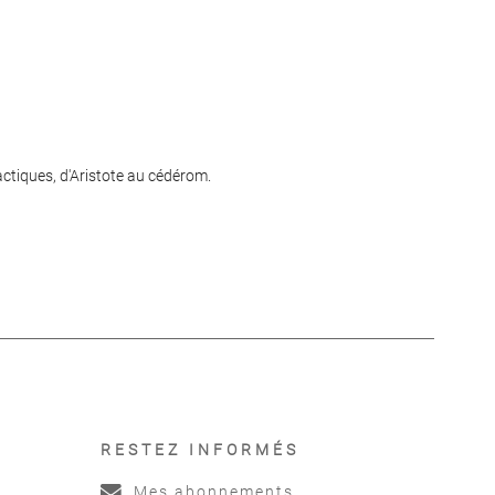
actiques, d'Aristote au cédérom.
RESTEZ INFORMÉS
Mes abonnements