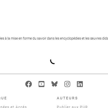
iées à la mise en forme du savoir dans les encyclopédies et les œuvres did
QUE
AUTEURS
nées et Accès
Publier aux PUR