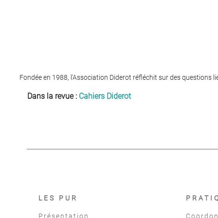
Fondée en 1988, l'Association Diderot réfléchit sur des questions l
Dans la revue :
Cahiers Diderot
LES PUR
PRATI
Présentation
Coordon