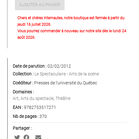
AJOUTER AU PANIER
Chers et chères Internautes, notre boutique est fermée à partir du
jeudi 16 juillet 2026.
Vous pourrez commander à nouveau sur notre site dès le lundi 24
août 2026.
Date de parution :
02/02/2012
Collection :
Le Spectaculaire - Arts de la scène
Coéditeur :
Presses de l'université du Québec
Domaines :
Art
,
Arts du spectacle
,
Théâtre
EAN :
9782753517271
Nb de pages :
370
Partager :