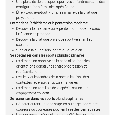
Une pluralité de pratiques sportives enfantines dans des
configurations familiales spécifiques
Être « touche-à-tout », un préliminaire de la pratique
polyvalente
Entrer dans l’athlétisme et le pentathlon moderne
Découvrir l’athlétisme ou le pentathlon moderne sous
l’influence de proches
Découvrir la pratique physique sportive en milieu
scolaire
S’initier à la pluridisciplinarité au quotidien
Se spécialiser dans les sports pluridisciplinaires
La dimension sportive de la spécialisation : des
orientations construites entre progression et
représentations
Les lieux et les cadres de la spécialisation : des
contextes fédéraux structurants variés
La dimension familiale de la spécialisation : un
engagement collectif
Se réorienter dans les sports pluridisciplinaires
Détecter et recruter des nageurs ou nageuses et des
coureurs ou coureuses pour en faire des pentathlètes
Les logiques de réorientation du côté des sportifs :