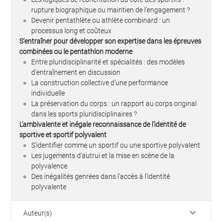
rupture biographique ou maintien de l’engagement ?
Devenir pentathlète ou athlète combinard : un
processus long et coûteux
S’entraîner pour développer son expertise dans les épreuves
combinées ou le pentathlon moderne
Entre pluridisciplinarité et spécialités : des modèles
d’entraînement en discussion
La construction collective d’une performance
individuelle
La préservation du corps : un rapport au corps original
dans les sports pluridisciplinaires ?
L’ambivalente et inégale reconnaissance de l’identité de
sportive et sportif polyvalent
S’identifier comme un sportif ou une sportive polyvalent
Les jugements d’autrui et la mise en scène de la
polyvalence
Des inégalités genrées dans l’accès à l’identité
polyvalente
keyboard_arrow_down
Auteur(s)