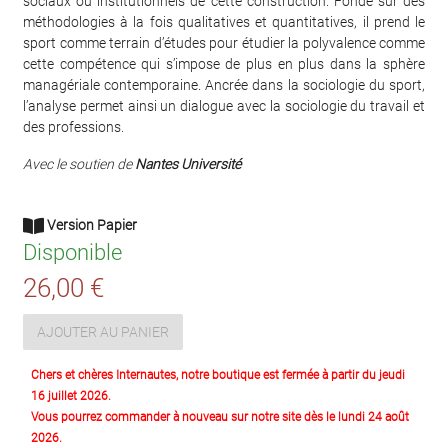
sociaux ou institutionnels de cette construction. Fondé sur des
méthodologies à la fois qualitatives et quantitatives, il prend le
sport comme terrain d’études pour étudier la polyvalence comme
cette compétence qui s’impose de plus en plus dans la sphère
managériale contemporaine. Ancrée dans la sociologie du sport,
l’analyse permet ainsi un dialogue avec la sociologie du travail et
des professions.
Avec le soutien de
Nantes Université
Version Papier
Disponible
26,00 €
AJOUTER AU PANIER
Chers et chères Internautes, notre boutique est fermée à partir du jeudi
16 juillet 2026.
Vous pourrez commander à nouveau sur notre site dès le lundi 24 août
2026.