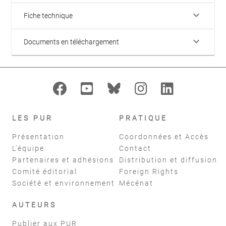
keyboard_arrow_down
Fiche technique
keyboard_arrow_down
Documents en téléchargement
LES PUR
PRATIQUE
Présentation
Coordonnées et Accès
L'équipe
Contact
Partenaires et adhésions
Distribution et diffusion
Comité éditorial
Foreign Rights
Société et environnement
Mécénat
AUTEURS
Publier aux PUR