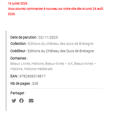
16 juillet 2026.
Vous pourrez commander à nouveau sur notre site dès le lundi 24 août
2026.
Date de parution :
02/11/2023
Collection :
Éditions du château des ducs de Bretagne
Coéditeur :
Editions du Château des Ducs de Bretagne
Domaines :
Beaux Livres
,
Histoire
,
Beaux-livres – Art
,
Beaux-livres –
Histoire
,
Histoire médiévale
EAN :
9782906519817
Nb de pages :
328
Partager :