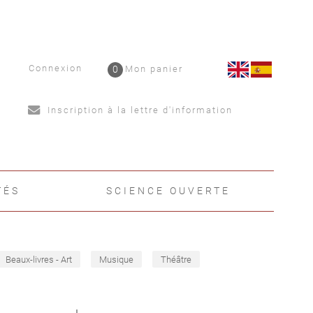
Connexion
0
Mon panier
Inscription à la lettre d'information
TÉS
SCIENCE OUVERTE
Beaux-livres - Art
Musique
Théâtre