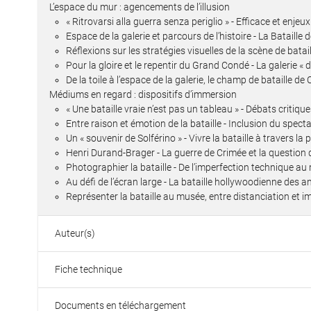
L’espace du mur : agencements de l’illusion
« Ritrovarsi alla guerra senza periglio » - Efficace et enjeu
Espace de la galerie et parcours de l’histoire - La Bataille d
Réflexions sur les stratégies visuelles de la scène de bata
Pour la gloire et le repentir du Grand Condé - La galerie « 
De la toile à l’espace de la galerie, le champ de bataille d
Médiums en regard : dispositifs d’immersion
« Une bataille vraie n’est pas un tableau » - Débats critiq
Entre raison et émotion de la bataille - Inclusion du spect
Un « souvenir de Solférino » - Vivre la bataille à travers la
Henri Durand-Brager - La guerre de Crimée et la question
Photographier la bataille - De l’imperfection technique au 
Au défi de l’écran large - La bataille hollywoodienne des 
Représenter la bataille au musée, entre distanciation et 
Auteur(s)
Fiche technique
Documents en téléchargement