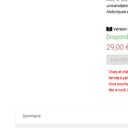
universitair
historiques 
Version 
Disponi
29,00 
AJOUTER 
Chers et chè
fermée à part
Vous pourre
dès le lundi
Sommaire