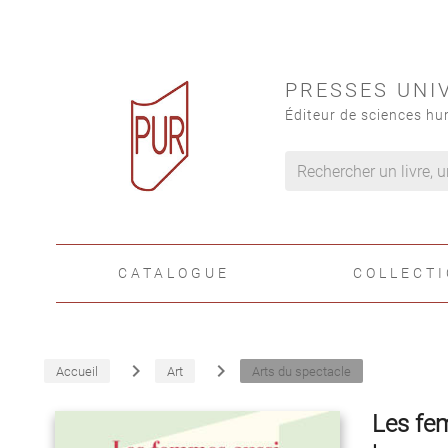
PRESSES UNI
Éditeur de sciences hu
CATALOGUE
COLLECT
navigate_next
navigate_next
Accueil
Art
Arts du spectacle
Les fe