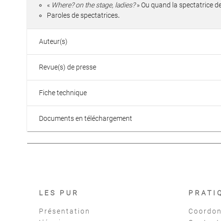
«
Where? on the stage, ladies?
» Ou quand la spectatrice d
Paroles de spectatrices
.
Auteur(s)
Revue(s) de presse
Fiche technique
Documents en téléchargement
LES PUR
PRATI
Présentation
Coordon