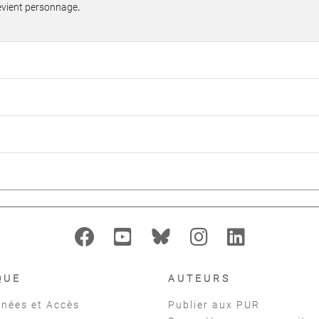
evient personnage
.
QUE
AUTEURS
nées et Accès
Publier aux PUR