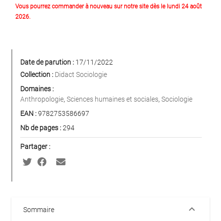
Vous pourrez commander à nouveau sur notre site dès le lundi 24 août
2026.
Date de parution :
17/11/2022
Collection :
Didact Sociologie
Domaines :
Anthropologie
,
Sciences humaines et sociales
,
Sociologie
EAN :
9782753586697
Nb de pages :
294
Partager :
keyboard_arrow_down
Sommaire