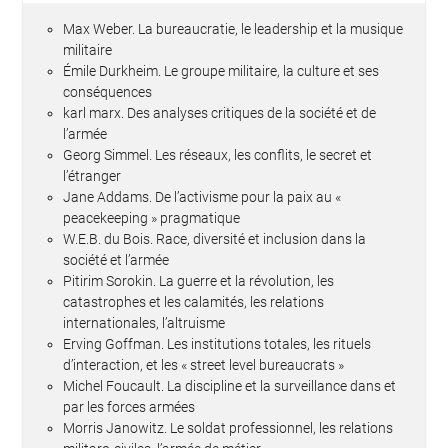
Max Weber. La bureaucratie, le leadership et la musique
militaire
Émile Durkheim. Le groupe militaire, la culture et ses
conséquences
karl marx. Des analyses critiques de la société et de
l’armée
Georg Simmel. Les réseaux, les conflits, le secret et
l’étranger
Jane Addams. De l’activisme pour la paix au «
peacekeeping » pragmatique
W.E.B. du Bois. Race, diversité et inclusion dans la
société et l’armée
Pitirim Sorokin. La guerre et la révolution, les
catastrophes et les calamités, les relations
internationales, l’altruisme
Erving Goffman. Les institutions totales, les rituels
d’interaction, et les « street level bureaucrats »
Michel Foucault. La discipline et la surveillance dans et
par les forces armées
Morris Janowitz. Le soldat professionnel, les relations