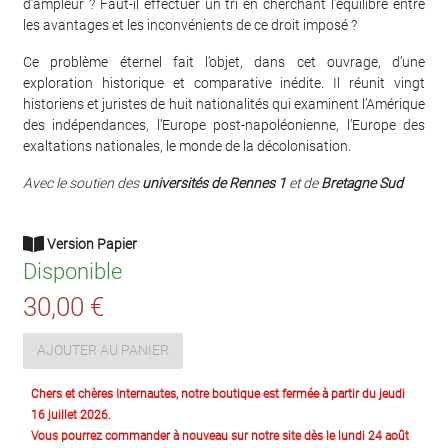
d’ampleur ? Faut-il effectuer un tri en cherchant l’équilibre entre
les avantages et les inconvénients de ce droit imposé ?
Ce problème éternel fait l’objet, dans cet ouvrage, d’une
exploration historique et comparative inédite. Il réunit vingt
historiens et juristes de huit nationalités qui examinent l’Amérique
des indépendances, l’Europe post-napoléonienne, l’Europe des
exaltations nationales, le monde de la décolonisation.
Avec le soutien des
universités de Rennes 1
et de
Bretagne Sud
Version Papier
Disponible
30,00 €
AJOUTER AU PANIER
Chers et chères Internautes, notre boutique est fermée à partir du jeudi
16 juillet 2026.
Vous pourrez commander à nouveau sur notre site dès le lundi 24 août