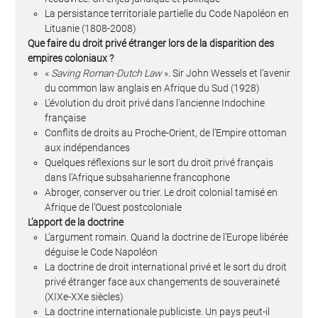
La persistance territoriale partielle du Code Napoléon en
Lituanie (1808-2008)
Que faire du droit privé étranger lors de la disparition des
empires coloniaux ?
«
Saving Roman-Dutch Law
». Sir John Wessels et l’avenir
du common law anglais en Afrique du Sud (1928)
L’évolution du droit privé dans l’ancienne Indochine
française
Conflits de droits au Proche-Orient, de l’Empire ottoman
aux indépendances
Quelques réflexions sur le sort du droit privé français
dans l’Afrique subsaharienne francophone
Abroger, conserver ou trier. Le droit colonial tamisé en
Afrique de l’Ouest postcoloniale
L’apport de la doctrine
L’argument romain. Quand la doctrine de l’Europe libérée
déguise le Code Napoléon
La doctrine de droit international privé et le sort du droit
privé étranger face aux changements de souveraineté
(XIXe-XXe siècles)
La doctrine internationale publiciste. Un pays peut-il