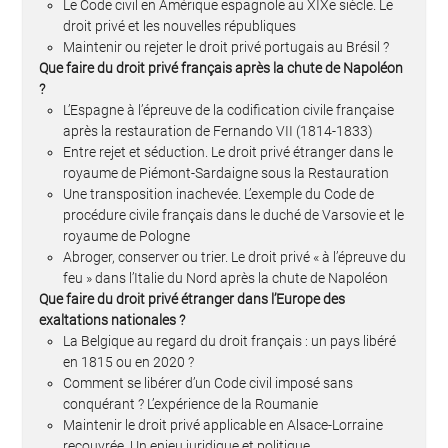
Le Code civil en Amérique espagnole au XIXe siècle. Le
droit privé et les nouvelles républiques
Maintenir ou rejeter le droit privé portugais au Brésil ?
Que faire du droit privé français après la chute de Napoléon
?
L’Espagne à l’épreuve de la codification civile française
après la restauration de Fernando VII (1814-1833)
Entre rejet et séduction. Le droit privé étranger dans le
royaume de Piémont-Sardaigne sous la Restauration
Une transposition inachevée. L’exemple du Code de
procédure civile français dans le duché de Varsovie et le
royaume de Pologne
Abroger, conserver ou trier. Le droit privé « à l’épreuve du
feu » dans l’Italie du Nord après la chute de Napoléon
Que faire du droit privé étranger dans l’Europe des
exaltations nationales ?
La Belgique au regard du droit français : un pays libéré
en 1815 ou en 2020 ?
Comment se libérer d’un Code civil imposé sans
conquérant ? L’expérience de la Roumanie
Maintenir le droit privé applicable en Alsace-Lorraine
recouvrée. Un enjeu juridique et politique