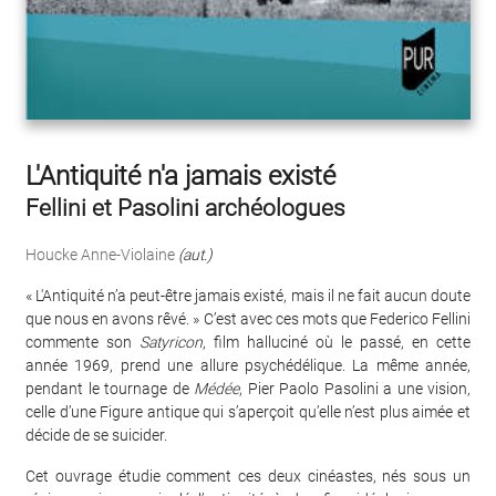
L'Antiquité n'a jamais existé
Fellini et Pasolini archéologues
Houcke Anne-Violaine
(aut.)
« L'Antiquité n’a peut-être jamais existé, mais il ne fait aucun doute
que nous en avons rêvé. » C’est avec ces mots que Federico Fellini
commente son
Satyricon
, film halluciné où le passé, en cette
année 1969, prend une allure psychédélique. La même année,
pendant le tournage de
Médée
, Pier Paolo Pasolini a une vision,
celle d’une Figure antique qui s’aperçoit qu’elle n’est plus aimée et
décide de se suicider.
Cet ouvrage étudie comment ces deux cinéastes, nés sous un