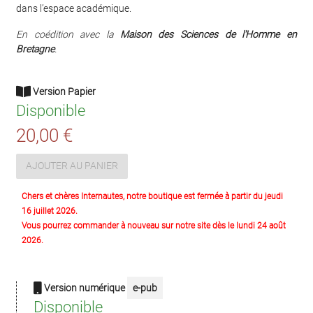
dans l’espace académique.
En coédition avec la
M
aison des Sciences de l'Homme en
Bretagne
.
Version Papier
Disponible
20,00 €
AJOUTER AU PANIER
Chers et chères Internautes, notre boutique est fermée à partir du jeudi
16 juillet 2026.
Vous pourrez commander à nouveau sur notre site dès le lundi 24 août
2026.
Version numérique
e-pub
Disponible