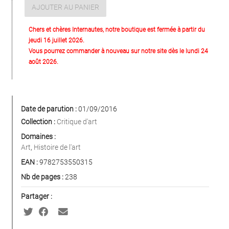
AJOUTER AU PANIER
Chers et chères Internautes, notre boutique est fermée à partir du
jeudi 16 juillet 2026.
Vous pourrez commander à nouveau sur notre site dès le lundi 24
août 2026.
Date de parution :
01/09/2016
Collection :
Critique d'art
Domaines :
Art
,
Histoire de l'art
EAN :
9782753550315
Nb de pages :
238
Partager :