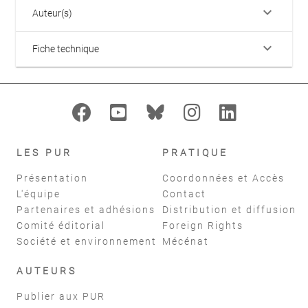
keyboard_arrow_down
Auteur(s)
keyboard_arrow_down
Fiche technique
LES PUR
PRATIQUE
Présentation
Coordonnées et Accès
L'équipe
Contact
Partenaires et adhésions
Distribution et diffusion
Comité éditorial
Foreign Rights
Société et environnement
Mécénat
AUTEURS
Publier aux PUR