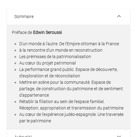
keyboard_arrow_down
Sommaire
Préface de
Edwin Seroussi
D'un monde à l'autre. De l'Empire ottoman à la France
à la rencontre d'un monde en reconstruction
Les prémisses de la patrimonialisation
Au cœur du projet patrimonial
La performance grand public. Espace de découverte,
d'exploration et de réconciliation
Mettre en scène pour la communauté. Espace de
partage, de construction du patrimoine et de sentiment
d'appartenance
Rétablir la filiation au sein de l'espace familial.
Réception, appropriation et transmission du patrimoine
Au cœur de l'expérience judéo-espagnole. Une traversée
par le patrimoine
keyboard_arrow_down