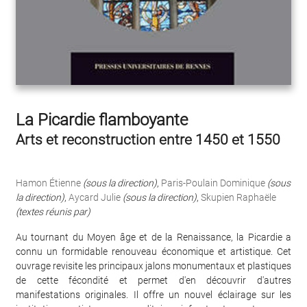
La Picardie flamboyante
Arts et reconstruction entre 1450 et 1550
Hamon Étienne
(sous la direction)
,
Paris-Poulain Dominique
(sous
la direction)
,
Aycard Julie
(sous la direction)
,
Skupien Raphaële
(textes réunis par)
Au tournant du Moyen âge et de la Renaissance, la Picardie a
connu un formidable renouveau économique et artistique. Cet
ouvrage revisite les principaux jalons monumentaux et plastiques
de cette fécondité et permet d'en découvrir d'autres
manifestations originales. Il offre un nouvel éclairage sur les