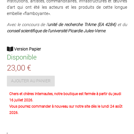
institutions, artistes, commanditaires, infrastructures et œuvres
d'art qui ont été les acteurs et les produits de cette longue
embellie «flamboyante».
Avec le concours de l'
unité de recherche TrAme (EA 4284)
et du
conseil scientifique de l'université Picardie Jules-Verne
.
Version Papier
Disponible
23,00 €
AJOUTER AU PANIER
Chers et chères Internautes, notre boutique est fermée à partir du jeudi
16 juillet 2026.
Vous pourrez commander à nouveau sur notre site dès le lundi 24 août
2026.