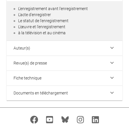
L'enregistrement avant l'enregistrement
L'acte d'enregistrer
Le statut de l'enregistrement
L'œuvre et l'enregistrement
à la télévision et au cinéma
keyboard_arrow_down
Auteur(s)
keyboard_arrow_down
Revue(s) de presse
keyboard_arrow_down
Fiche technique
keyboard_arrow_down
Documents en téléchargement