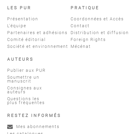
LES PUR
PRATIQUE
Présentation
Coordonnées et Accès
L'équipe
Contact
Partenaires et adhésions
Distribution et diffusion
Comité éditorial
Foreign Rights
Société et environnement
Mécénat
AUTEURS
Publier aux PUR
Soumettre un
manuscrit
Consignes aux
auteurs
Questions les
plus fréquentes
RESTEZ INFORMÉS
Mes abonnements
Les catalogues