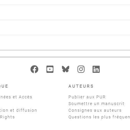
QUE
AUTEURS
nées et Accès
Publier aux PUR
Soumettre un manuscrit
tion et diffusion
Consignes aux auteurs
 Rights
Questions les plus fréque
t