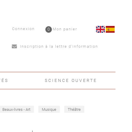
Connexion
0
Mon panier
Inscription à la lettre d'information
TÉS
SCIENCE OUVERTE
Beaux-livres - Art
Musique
Théâtre