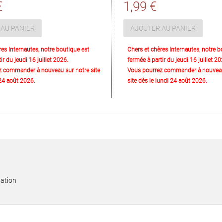
€
1,99 €
AU PANIER
AJOUTER AU PANIER
res Internautes, notre boutique est
Chers et chères Internautes, notre b
ir du jeudi 16 juillet 2026.
fermée à partir du jeudi 16 juillet 20
z commander à nouveau sur notre site
Vous pourrez commander à nouveau
 24 août 2026.
site dès le lundi 24 août 2026.
nation