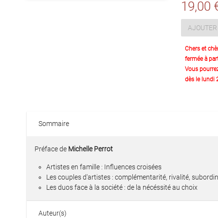
19,00 
AJOUTER 
Chers et chè
fermée à part
Vous pourre
dès le lundi
Sommaire
Préface de
Michelle Perrot
Artistes en famille : Influences croisées
Les couples d'artistes : complémentarité, rivalité, subordi
Les duos face à la société : de la nécéssité au choix
Auteur(s)