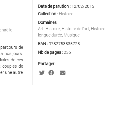
Date de parution :
12/02/2015
Collection :
Histoire
Domaines :
Art
,
Histoire
,
Histoire de l'art
,
Histoire
haëlle
longue durée
,
Musique
EAN :
9782753535725
 parcours de
Nb de pages :
256
à nos jours.
liales de ces
Partager :
x couples de
ser une autre