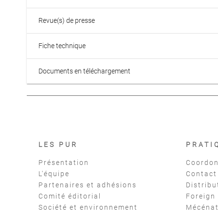
Revue(s) de presse
Fiche technique
Documents en téléchargement
LES PUR
PRATI
Présentation
Coordon
L'équipe
Contact
Partenaires et adhésions
Distribu
Comité éditorial
Foreign
Société et environnement
Mécéna