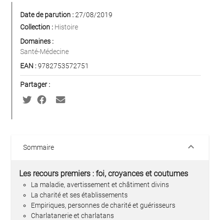
Date de parution :
27/08/2019
Collection :
Histoire
Domaines :
Santé-Médecine
EAN :
9782753572751
Partager :
keyboard_arrow_down
Sommaire
Les recours premiers : foi, croyances et coutumes
La maladie, avertissement et châtiment divins
La charité et ses établissements
Empiriques, personnes de charité et guérisseurs
Charlatanerie et charlatans