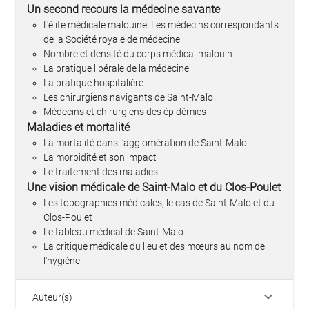
Un second recours la médecine savante
L'élite médicale malouine. Les médecins correspondants
de la Société royale de médecine
Nombre et densité du corps médical malouin
La pratique libérale de la médecine
La pratique hospitalière
Les chirurgiens navigants de Saint-Malo
Médecins et chirurgiens des épidémies
Maladies et mortalité
La mortalité dans l'agglomération de Saint-Malo
La morbidité et son impact
Le traitement des maladies
Une vision médicale de Saint-Malo et du Clos-Poulet
Les topographies médicales, le cas de Saint-Malo et du
Clos-Poulet
Le tableau médical de Saint-Malo
La critique médicale du lieu et des mœurs au nom de
l'hygiène
keyboard_arrow_down
Auteur(s)