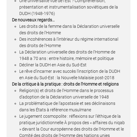
Une universalité vue de l’Est ? Compréhension,
présentation et instrumentalisation soviétiques de la
DUDH (1948-1976)
De nouveaux regards…
Les droits de la femme dans la Déclaration universelle
des droits de l’Homme
Des incohérences à l’intérieur du régime international
des droits de l’Homme
La Déclaration universelle des droits de l’Homme de
1948 a 70 ans : entre histoire, mémoire et politique
Décliner la DUDH en Asie du Sud-Est
Le rêve d’incarner avec succès l’inscription de la DUDH
en Asie du Sud-Est : la Nouvelle Malaisie post-2018
De la critique à la pratique : droits de l’Homme et religions
Religion(s) et droits de l’Homme dans le processus
d’adoption de la Déclaration universelle de 1948
La problématique de l’apostasie et ses déclinaisons
dans les États à référence musulmane
Le jugement cosmopolite : réflexions sur l’éthique de la
pratique juridictionnelle À propos des « affaires du niqab
» devant la Cour européenne des droits de l’Homme et le
Comité des droits de l’Homme des Nations unies