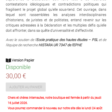
contestations idéologiques et contradictions politiques qui
fragilisent le projet global qu’elle sous-tend. Cet ouvrage, dans
lequel sont rassemblées les analyses interdisciplinaires
d’historiens, de juristes et de politistes, entend revenir sur les
critiques adressées à la Déclaration et les multiples défis qu’elle
doit affronter, dans sa quête d’universalité et d’effectivité.
Avec le soutien de l'
Ecole pratique des hautes études – PSL
et de
l'équipe de recherche
HISTARA UR 7347 de l'EPHE
Version Papier
Disponible
30,00 €
AJOUTER AU PANIER
Chers et chères Internautes, notre boutique est fermée à partir du jeudi
16 juillet 2026.
Vous pourrez commander à nouveau sur notre site dès le lundi 24 août