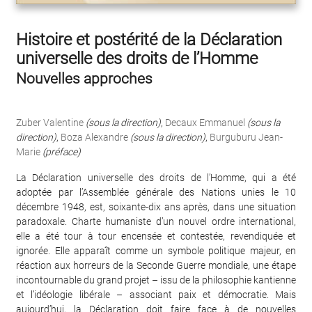
Histoire et postérité de la Déclaration
universelle des droits de l’Homme
Nouvelles approches
Zuber Valentine
(sous la direction)
,
Decaux Emmanuel
(sous la
direction)
,
Boza Alexandre
(sous la direction)
,
Burguburu Jean-
Marie
(préface)
La Déclaration universelle des droits de l’Homme, qui a été
adoptée par l’Assemblée générale des Nations unies le 10
décembre 1948, est, soixante-dix ans après, dans une situation
paradoxale. Charte humaniste d’un nouvel ordre international,
elle a été tour à tour encensée et contestée, revendiquée et
ignorée. Elle apparaît comme un symbole politique majeur, en
réaction aux horreurs de la Seconde Guerre mondiale, une étape
incontournable du grand projet – issu de la philosophie kantienne
et l’idéologie libérale – associant paix et démocratie. Mais
aujourd’hui, la Déclaration doit faire face à de nouvelles