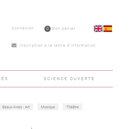
Connexion
0
Mon panier
Inscription à la lettre d'information
TÉS
SCIENCE OUVERTE
Beaux-livres - Art
Musique
Théâtre