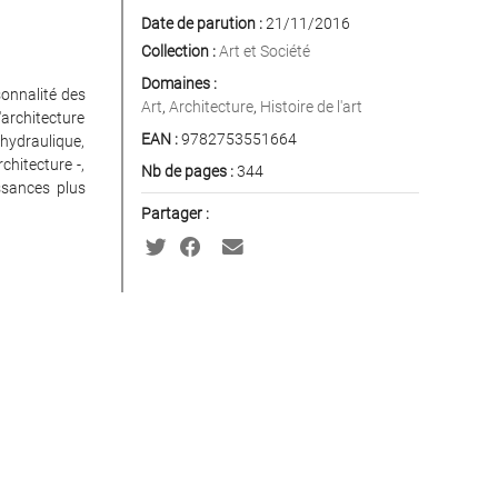
Date de parution :
21/11/2016
Collection :
Art et Société
Domaines :
sonnalité des
Art
,
Architecture
,
Histoire de l'art
'architecture
EAN :
9782753551664
hydraulique,
chitecture -,
Nb de pages :
344
ssances plus
Partager :