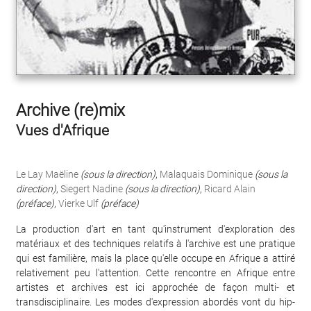
Archive (re)mix
Vues d'Afrique
Le Lay Maëline
(sous la direction)
,
Malaquais Dominique
(sous la
direction)
,
Siegert Nadine
(sous la direction)
,
Ricard Alain
(préface)
,
Vierke Ulf
(préface)
La production d'art en tant qu'instrument d'exploration des
matériaux et des techniques relatifs à l'archive est une pratique
qui est familière, mais la place qu'elle occupe en Afrique a attiré
relativement peu l'attention. Cette rencontre en Afrique entre
artistes et archives est ici approchée de façon multi- et
transdisciplinaire. Les modes d'expression abordés vont du hip-