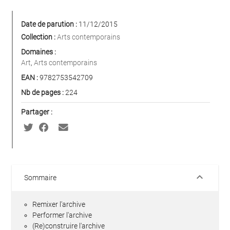
Date de parution :
11/12/2015
Collection :
Arts contemporains
Domaines :
Art
,
Arts contemporains
EAN :
9782753542709
Nb de pages :
224
Partager :
keyboard_arrow_down
Sommaire
Remixer l'archive
Performer l'archive
(Re)construire l'archive