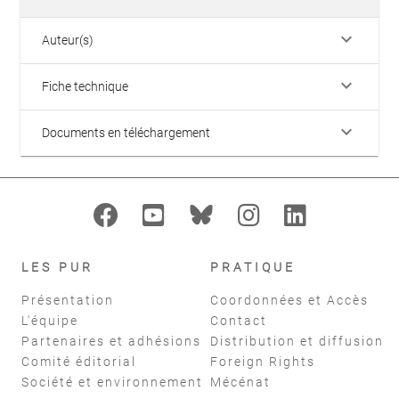
keyboard_arrow_down
Auteur(s)
keyboard_arrow_down
Fiche technique
keyboard_arrow_down
Documents en téléchargement
LES PUR
PRATIQUE
Présentation
Coordonnées et Accès
L'équipe
Contact
Partenaires et adhésions
Distribution et diffusion
Comité éditorial
Foreign Rights
Société et environnement
Mécénat