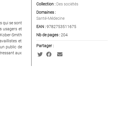
Collection :
Des sociétés
Domaines :
Santé-Médecine
s qui se sont
EAN :
9782753511675
s usagers et
 Kober-Smith
Nb de pages :
204
aillistes et
Partager :
 un public de
téressant aux