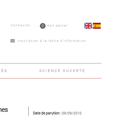
Connexion
0
Mon panier
Inscription à la lettre d'information
TÉS
SCIENCE OUVERTE
mes
Date de parution :
09/09/2010