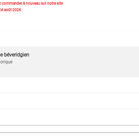
z commander à nouveau sur notre site
 24 août 2026.
ge béveridgien
torique