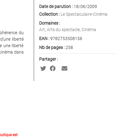
Date de parution :
18/06/2009
Collection :
Le Spectaculaire-Cinéma
Domaines :
Art
,
Arts du spectacle
,
Cinéma
 cohérence du
EAN :
9782753508156
d’une liberté
 une liberté
Nb de pages :
258
e cinéma dans
Partager :
outique est