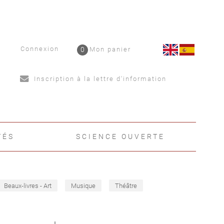
Connexion
0
Mon panier
Inscription à la lettre d'information
TÉS
SCIENCE OUVERTE
Beaux-livres - Art
Musique
Théâtre