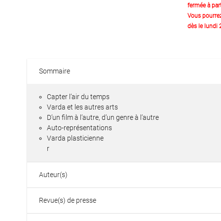
fermée à part
Vous pourre
dès le lundi
Sommaire
Capter l’air du temps
Varda et les autres arts
D’un film à l’autre, d’un genre à l’autre
Auto-représentations
Varda plasticienne
r
Auteur(s)
Revue(s) de presse