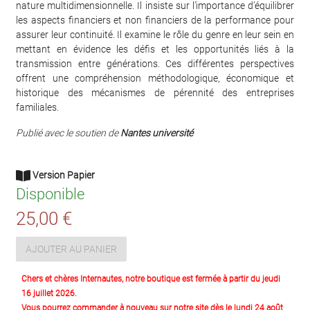
nature multidimensionnelle. Il insiste sur l’importance d’équilibrer
les aspects financiers et non financiers de la performance pour
assurer leur continuité. Il examine le rôle du genre en leur sein en
mettant en évidence les défis et les opportunités liés à la
transmission entre générations. Ces différentes perspectives
offrent une compréhension méthodologique, économique et
historique des mécanismes de pérennité des entreprises
familiales.
Publié avec le soutien de
Nantes université
Version Papier
Disponible
25,00 €
AJOUTER AU PANIER
Chers et chères Internautes, notre boutique est fermée à partir du jeudi
16 juillet 2026.
Vous pourrez commander à nouveau sur notre site dès le lundi 24 août