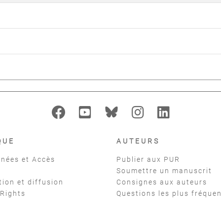
QUE
AUTEURS
nées et Accès
Publier aux PUR
Soumettre un manuscrit
tion et diffusion
Consignes aux auteurs
 Rights
Questions les plus fréque
t