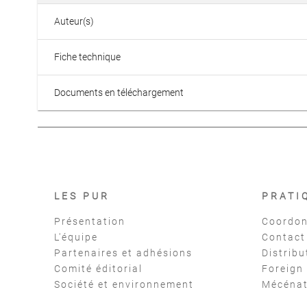
Auteur(s)
Fiche technique
Documents en téléchargement
LES PUR
PRATI
Présentation
Coordon
L'équipe
Contact
Partenaires et adhésions
Distribu
Comité éditorial
Foreign
Société et environnement
Mécéna