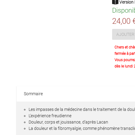
Version 
Disponi
24,00 
AJOUTER 
Chers et chè
fermée à part
Vous pourre
dès le lundi
Sommaire
Les impasses de la médecine dans le traitement de la dou
L’expérience freudienne
Douleur, corps et jouissance, d’après Lacan
La douleur et la fibromyalgie, comme phénomène transcli