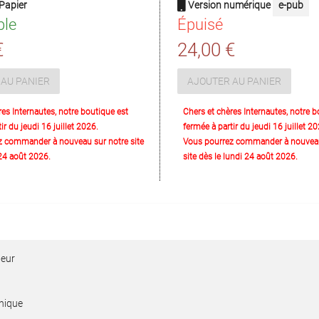
Papier
Version numérique
e-pub
ble
Épuisé
€
24,00 €
AU PANIER
AJOUTER AU PANIER
res Internautes, notre boutique est
Chers et chères Internautes, notre b
ir du jeudi 16 juillet 2026.
fermée à partir du jeudi 16 juillet 20
z commander à nouveau sur notre site
Vous pourrez commander à nouveau
 24 août 2026.
site dès le lundi 24 août 2026.
leur
nique