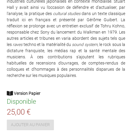
industries culturelles japonaises en contexte mondialisé. Stuart
Hall y avait ainsi vu l’occasion de défendre et d’actualiser, par
l’analyse, la pratique des
cultural studies
dans un texte classique
traduit ici en français et présenté par Gérôme Guibert. La
réflexion se prolonge avec un entretien exclusif de Tohru Kohno,
responsable chez Sony du lancement du Walkman en 1979. Les
autres articles et tribunes en varia abordent des sujets tels que
les
raves
techno et la matérialité du
sound system
, le rock sous la
dictature franquiste, les médias rap et la santé mentale des
musiciens. À ces contributions s’ajoutent les rubriques
habituelles de recensions d’ouvrages, de comptes-rendus de
colloques et d’hommages à des personnalités disparues de la
recherche sur les musiques populaires.
Version Papier
Disponible
25,00 €
AJOUTER AU PANIER