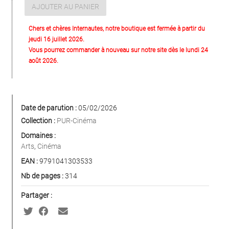
AJOUTER AU PANIER
Chers et chères Internautes, notre boutique est fermée à partir du
jeudi 16 juillet 2026.
Vous pourrez commander à nouveau sur notre site dès le lundi 24
août 2026.
Date de parution :
05/02/2026
Collection :
PUR-Cinéma
Domaines :
Arts
,
Cinéma
EAN :
9791041303533
Nb de pages :
314
Partager :