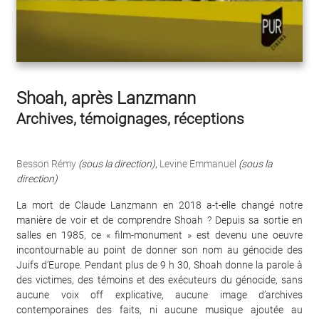
Shoah, après Lanzmann
Archives, témoignages, réceptions
Besson Rémy
(sous la direction)
,
Levine Emmanuel
(sous la
direction)
La mort de Claude Lanzmann en 2018 a-t-elle changé notre
manière de voir et de comprendre Shoah ? Depuis sa sortie en
salles en 1985, ce « film-monument » est devenu une oeuvre
incontournable au point de donner son nom au génocide des
Juifs d’Europe. Pendant plus de 9 h 30, Shoah donne la parole à
des victimes, des témoins et des exécuteurs du génocide, sans
aucune voix off explicative, aucune image d’archives
contemporaines des faits, ni aucune musique ajoutée au