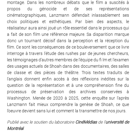
montage. Dans les nombreux débats que le film a suscités à
propos du génocide et de ses représentations
cinématographiques, Lanzmann défendait inlassablement ses
choix politiques et esthétiques. Par bien des aspects, le
réalisateur aura ainsi joué un rôle essentiel dans le processus qui
a fait de son film une référence majeure. Sa disparition marque
donc un tournant décisif dans la perception et la réception du
film. Ce sont les conséquences de ce bouleversement que ce livre
interroge à travers l’étude des rushes par de jeunes chercheurs,
les témoignages d’autres membres de l’équipe du fi lm et l’examen
des usages actuels de Shoah dans des documentaires, des salles
de classe et des pièces de théâtre. Trois textes traduits de
l’anglais donnent enfin accès à des réflexions inédites sur la
question de la représentation et à une compréhension fine du
processus de préservation des archives conservées à
Washington. Menée de 2020 à 2025, cette enquête sur l’après
Lanzmann fait mieux comprendre la genèse de Shoah, ce que
l’oeuvre devient sans lui et comment la transmettre de nos jours.
Publié avec le soutien du laboratoire
CinéMédias
de l’
université de
Montréal