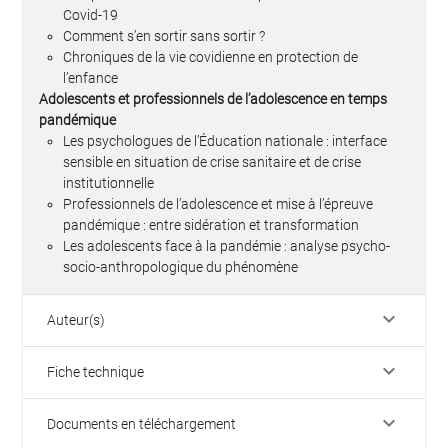
Covid-19
Comment s’en sortir sans sortir ?
Chroniques de la vie covidienne en protection de
l’enfance
Adolescents et professionnels de l’adolescence en temps
pandémique
Les psychologues de l’Éducation nationale : interface
sensible en situation de crise sanitaire et de crise
institutionnelle
Professionnels de l’adolescence et mise à l’épreuve
pandémique : entre sidération et transformation
Les adolescents face à la pandémie : analyse psycho-
socio-anthropologique du phénomène
keyboard_arrow_down
Auteur(s)
keyboard_arrow_down
Fiche technique
keyboard_arrow_down
Documents en téléchargement