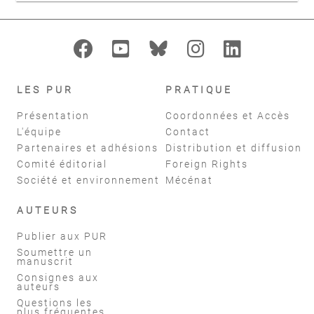
LES PUR
PRATIQUE
Présentation
Coordonnées et Accès
L'équipe
Contact
Partenaires et adhésions
Distribution et diffusion
Comité éditorial
Foreign Rights
Société et environnement
Mécénat
AUTEURS
Publier aux PUR
Soumettre un
manuscrit
Consignes aux
auteurs
Questions les
plus fréquentes