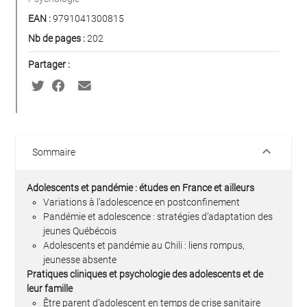
EAN :
9791041300815
Nb de pages :
202
Partager :
keyboard_arrow_down
Sommaire
Adolescents et pandémie : études en France et ailleurs
Variations à l’adolescence en postconfinement
Pandémie et adolescence : stratégies d’adaptation des
jeunes Québécois
Adolescents et pandémie au Chili : liens rompus,
jeunesse absente
Pratiques cliniques et psychologie des adolescents et de
leur famille
Être parent d’adolescent en temps de crise sanitaire