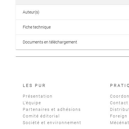
Auteur(s)
Fiche technique
Documents en téléchargement
LES PUR
PRATI
Présentation
Coordon
L'équipe
Contact
Partenaires et adhésions
Distribu
Comité éditorial
Foreign
Société et environnement
Mécéna