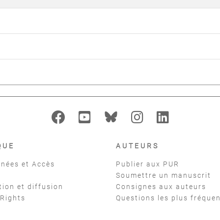
QUE
AUTEURS
nées et Accès
Publier aux PUR
Soumettre un manuscrit
tion et diffusion
Consignes aux auteurs
 Rights
Questions les plus fréque
t