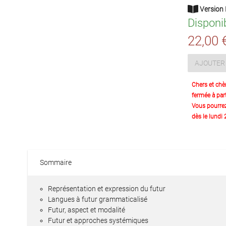
Version 
Disponi
22,00 
AJOUTER 
Chers et chè
fermée à part
Vous pourre
dès le lundi
Sommaire
Représentation et expression du futur
Langues à futur grammaticalisé
Futur, aspect et modalité
Futur et approches systémiques