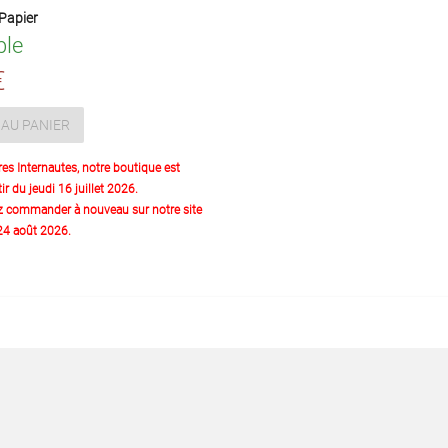
Papier
ble
€
AU PANIER
res Internautes, notre boutique est
ir du jeudi 16 juillet 2026.
z commander à nouveau sur notre site
 24 août 2026.