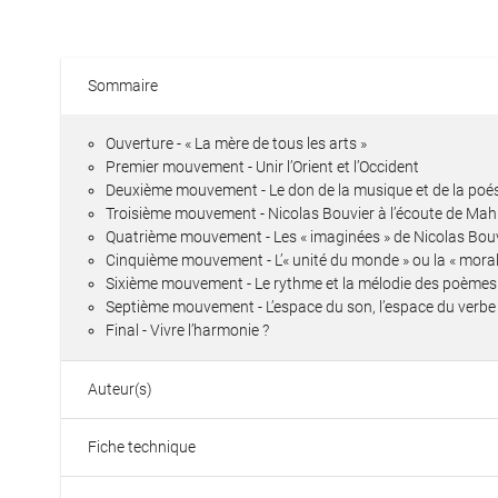
Sommaire
Ouverture - « La mère de tous les arts »
Premier mouvement - Unir l’Orient et l’Occident
Deuxième mouvement - Le don de la musique et de la poé
Troisième mouvement - Nicolas Bouvier à l’écoute de Mah
Quatrième mouvement - Les « imaginées » de Nicolas Bouvi
Cinquième mouvement - L’« unité du monde » ou la « morale
Sixième mouvement - Le rythme et la mélodie des poèmes
Septième mouvement - L’espace du son, l’espace du verbe
Final - Vivre l’harmonie ?
Auteur(s)
Fiche technique