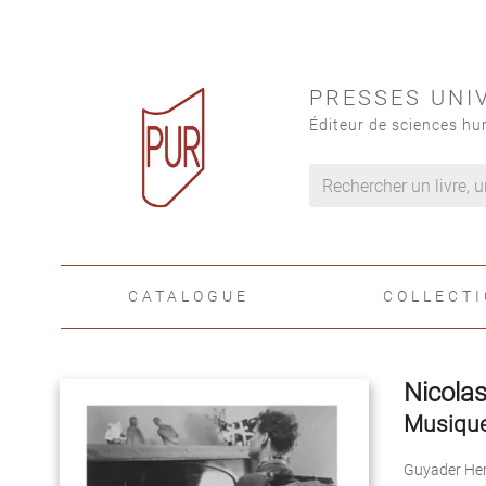
PRESSES UNI
Éditeur de sciences hu
CATALOGUE
COLLECT
Nicolas
Musique
Guyader He