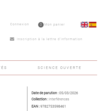
Connexion
0
Mon panier
Inscription à la lettre d'information
TÉS
SCIENCE OUVERTE
Date de parution :
05/03/2026
Collection :
Interférences
EAN :
9782753598461