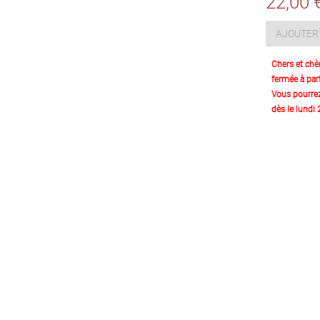
22,00 
AJOUTER 
Chers et chè
fermée à part
Vous pourre
dès le lundi