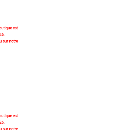
outique est
26.
 sur notre
outique est
26.
 sur notre