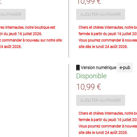
€
10,99 €
AU PANIER
AJOUTER AU PANIER
res Internautes, notre boutique est
Chers et chères Internautes, notre b
ir du jeudi 16 juillet 2026.
fermée à partir du jeudi 16 juillet 20
z commander à nouveau sur notre site
Vous pourrez commander à nouveau
 24 août 2026.
site dès le lundi 24 août 2026.
Version numérique
e-pub
Disponible
10,99 €
AJOUTER AU PANIER
Chers et chères Internautes, notre b
fermée à partir du jeudi 16 juillet 20
Vous pourrez commander à nouveau
site dès le lundi 24 août 2026.