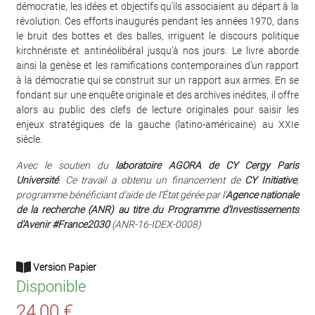
démocratie, les idées et objectifs qu’ils associaient au départ à la
révolution. Ces efforts inaugurés pendant les années 1970, dans
le bruit des bottes et des balles, irriguent le discours politique
kirchnériste et antinéolibéral jusqu’à nos jours. Le livre aborde
ainsi la genèse et les ramifications contemporaines d’un rapport
à la démocratie qui se construit sur un rapport aux armes. En se
fondant sur une enquête originale et des archives inédites, il offre
alors au public des clefs de lecture originales pour saisir les
enjeux stratégiques de la gauche (latino-américaine) au XXIe
siècle.
Avec le soutien du
laboratoire AGORA de CY Cergy Paris
Université
. Ce travail a obtenu un financement de
CY Initiative
,
programme bénéficiant d’aide de l’État gérée par l’
Agence nationale
de la recherche (ANR) au titre du Programme
d’Investissements
d’Avenir #France2030
(ANR-16-IDEX-0008)
Version Papier
Disponible
24,00 €