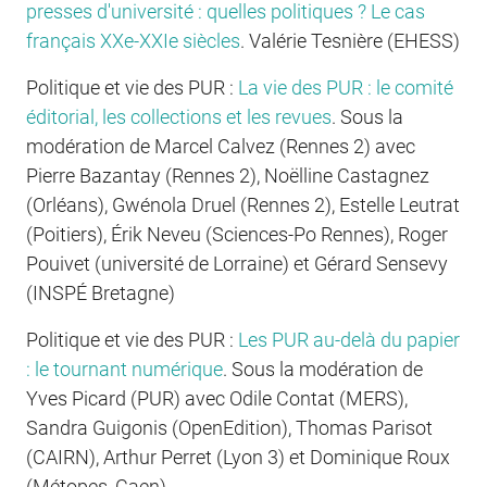
presses d'université : quelles politiques ? Le cas
français XXe-XXIe siècles
.
Valérie Tesnière (EHESS)
Politique et vie des PUR :
La vie des PUR : le comité
éditorial, les collections et les revues
.
Sous la
modération de Marcel Calvez (Rennes 2) avec
Pierre Bazantay (Rennes 2), Noëlline Castagnez
(Orléans), Gwénola Druel (Rennes 2), Estelle Leutrat
(Poitiers), Érik Neveu (Sciences-Po Rennes), Roger
Pouivet (université de Lorraine) et Gérard Sensevy
(INSPÉ Bretagne)
Politique et vie des PUR :
Les PUR au-delà du papier
: le tournant numérique
.
Sous la modération de
Yves Picard (PUR) avec Odile Contat (MERS),
Sandra Guigonis (OpenEdition), Thomas Parisot
(CAIRN), Arthur Perret (Lyon 3) et Dominique Roux
(Métopes, Caen)